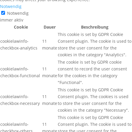
Notwendig
Notwendig
immer aktiv
Cookie
Dauer
Beschreibung
This cookie is set by GDPR Cookie
cookielawinfo-
11
Consent plugin. The cookie is used to
checkbox-analytics
monate
store the user consent for the
cookies in the category "Analytics".
The cookie is set by GDPR cookie
cookielawinfo-
11
consent to record the user consent
checkbox-functional
monate
for the cookies in the category
"Functional".
This cookie is set by GDPR Cookie
cookielawinfo-
11
Consent plugin. The cookies is used
checkbox-necessary
monate
to store the user consent for the
cookies in the category "Necessary".
This cookie is set by GDPR Cookie
cookielawinfo-
11
Consent plugin. The cookie is used to
checkbox-others
monate
store the user consent for the