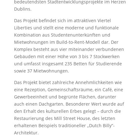
bedeutendsten Stadtentwicklungsprojekte im Herzen
Dublins.
Das Projekt befindet sich im attraktiven Viertel
Liberties und stellt eine moderne und funktionale
Kombination aus Studentenunterkünften und
Mietwohnungen im Build-to-Rent-Modell dar. Der
Komplex besteht aus vier miteinander verbundenen
Gebäuden mit einer Höhe von 3 bis 7 Stockwerken
und umfasst insgesamt 235 Betten für Studierende
sowie 37 Mietwohnungen.
Das Projekt bietet zahlreiche Annehmlichkeiten wie
eine Rezeption, Gemeinschaftsräume, ein Café, eine
Gewerbeeinheit und begrünte Flächen, darunter
auch einen Dachgarten. Besonderer Wert wurde auf
den Erhalt des kulturellen Erbes gelegt – durch die
Restaurierung des Mill Street House, des letzten
erhaltenen Beispiels traditioneller „Dutch Billy“-
Architektur.