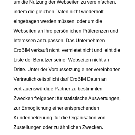
um die Nutzung der Webseiten zu vereinfachen,
indem die gleichen Daten nicht wiederholt
eingetragen werden müssen, oder um die
Webseiten an Ihre persönlichen Präferenzen und
Interessen anzupassen. Das Unternehmen
CroBIM verkauft nicht, vermietet nicht und leiht die
Liste der Benutzer seiner Webseiten nicht an
Dritte. Unter der Voraussetzung einer vereinbarten
Vertraulichkeitspflicht darf CroBIM Daten an
vertrauenswürdige Partner zu bestimmten
Zwecken freigeben: für statistische Auswertungen,
zur Ermöglichung einer entsprechenden
Kundenbetreuung, für die Organisation von
Zustellungen oder zu ähnlichen Zwecken.