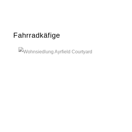
Fahrradkäfige