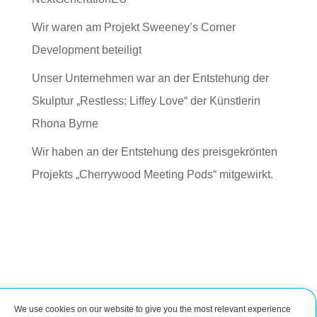
Wir waren am Projekt Sweeney’s Corner
Development beteiligt
Unser Unternehmen war an der Entstehung der
Skulptur „Restless: Liffey Love“ der Künstlerin
Rhona Byrne
Wir haben an der Entstehung des preisgekrönten
Projekts „Cherrywood Meeting Pods“ mitgewirkt.
We use cookies on our website to give you the most relevant experience
Verbinde dich mit uns